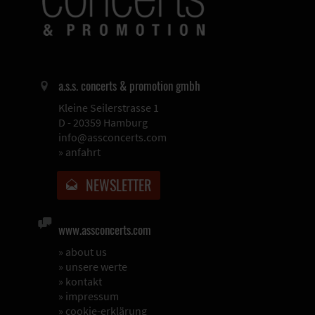
a.s.s. concerts & promotion gmbh
Kleine Seilerstrasse 1
D - 20359 Hamburg
info@assconcerts.com
»
anfahrt
NEWSLETTER
www.assconcerts.com
»
about us
»
unsere werte
»
kontakt
»
impressum
»
cookie-erklärung