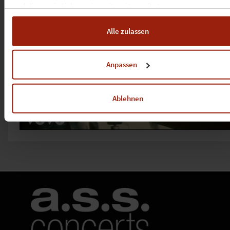
und diese möglicherweise mit weiteren Daten zusammen
führen. Weitere Informationen, insbesondere zur Speicherdauer,
finden Sie in unserer
Cookie-Erklärung
sowie zur Verarbeitung,
Alle zulassen
insbesondere zu Ihren Widerrufsmöglichkeiten und weiteren
Rechten, in der
Datenschutzerklärung
.
Anpassen
Ablehnen