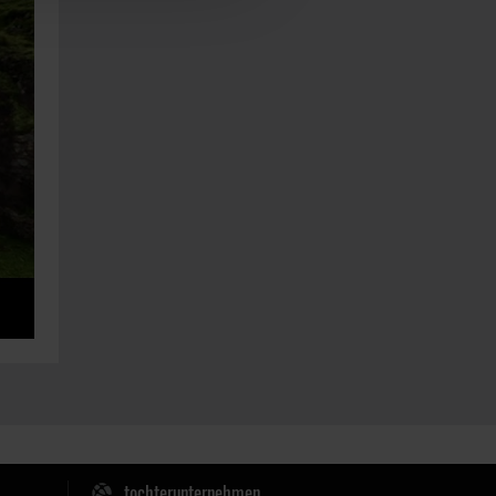
tochterunternehmen