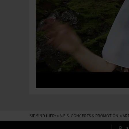
SIE SIND HIER:
»
A.S.S. CONCERTS & PROMOTION
» AR
a