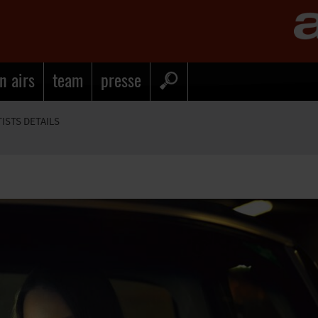
n airs
team
presse
TISTS DETAILS