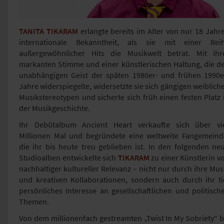
TANITA TIKARAM
erlangte bereits im Alter von nur 18 Jahr
internationale Bekanntheit, als sie mit einer Rei
außergewöhnlicher Hits die Musikwelt betrat. Mit ihr
markanten Stimme und einer künstlerischen Haltung, die d
unabhängigen Geist der späten 1980er- und frühen 1990e
Jahre widerspiegelte, widersetzte sie sich gängigen weiblich
Musikstereotypen und sicherte sich früh einen festen Platz 
der Musikgeschichte.
Ihr Debütalbum Ancient Heart verkaufte sich über vi
Millionen Mal und begründete eine weltweite Fangemeind
die ihr bis heute treu geblieben ist. In den folgenden ne
Studioalben entwickelte sich
TIKARAM
zu einer Künstlerin v
nachhaltiger kultureller Relevanz – nicht nur durch ihre Mus
und kreativen Kollaborationen, sondern auch durch ihr ti
persönliches Interesse an gesellschaftlichen und politisch
Themen.
Von dem millionenfach gestreamten „Twist In My Sobriety“ b