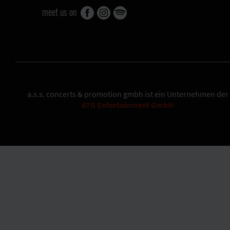
meet us on
a.s.s. concerts & promotion gmbh
ist ein Unternehmen der
ATG Entertainment GmbH