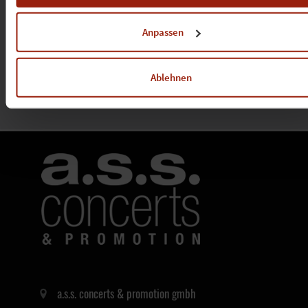
insbesondere zu Ihren Widerrufsmöglichkeiten und weiteren
Rechten, in der
Datenschutzerklärung
.
Anpassen
Ablehnen
a.s.s. concerts & promotion gmbh