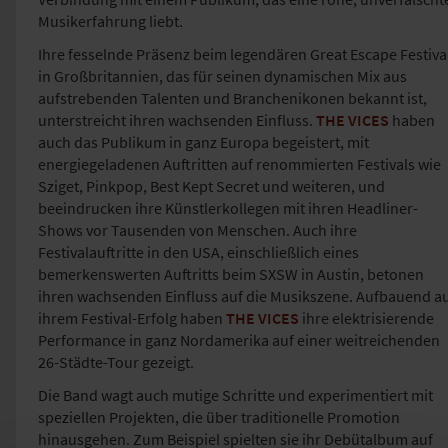
Musikerfahrung liebt.
Ihre fesselnde Präsenz beim legendären Great Escape Festiva
in Großbritannien, das für seinen dynamischen Mix aus
aufstrebenden Talenten und Branchenikonen bekannt ist,
unterstreicht ihren wachsenden Einfluss.
THE VICES
haben
auch das Publikum in ganz Europa begeistert, mit
energiegeladenen Auftritten auf renommierten Festivals wie
Sziget, Pinkpop, Best Kept Secret und weiteren, und
beeindrucken ihre Künstlerkollegen mit ihren Headliner-
Shows vor Tausenden von Menschen. Auch ihre
Festivalauftritte in den USA, einschließlich eines
bemerkenswerten Auftritts beim SXSW in Austin, betonen
ihren wachsenden Einfluss auf die Musikszene. Aufbauend a
ihrem Festival-Erfolg haben
THE VICES
ihre elektrisierende
Performance in ganz Nordamerika auf einer weitreichenden
26-Städte-Tour gezeigt.
Die Band wagt auch mutige Schritte und experimentiert mit
speziellen Projekten, die über traditionelle Promotion
hinausgehen. Zum Beispiel spielten sie ihr Debütalbum auf