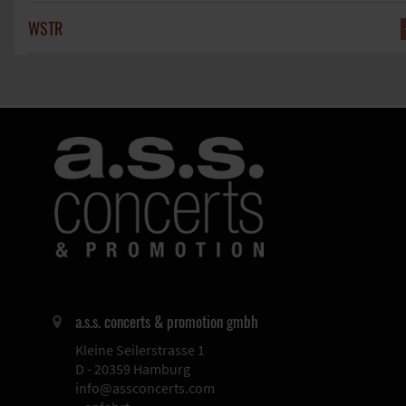
WSTR
a.s.s. concerts & promotion gmbh
Kleine Seilerstrasse 1
D - 20359 Hamburg
info@assconcerts.com