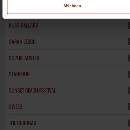
Ablehnen
RODRIGO Y GABRIELA
RUSS BALLARD
SARAH LESCH
SOPHIE AUSTER
STANFOUR
SUNSET BEACH FESTIVAL
SWEED
THE CORONAS