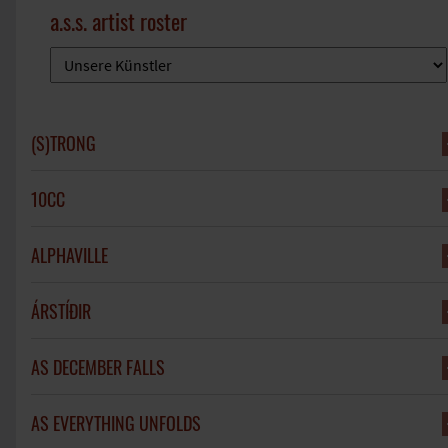
a.s.s. artist roster
(S)TRONG
10CC
ALPHAVILLE
ÁRSTÍÐIR
AS DECEMBER FALLS
AS EVERYTHING UNFOLDS