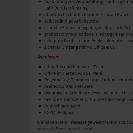
Ausbildung zur Veranstaltungskauffrau/-ma
Jahr Berufserfahrung
überdurchschnittliches Interesse an Konzer
selbstständige Arbeitsweise
schnelle Auffassungsgabe, strukturierte Ar
großes Kommunikations- und Organisations
sehr gute Deutsch- und Englischkenntnisse i
sicherer Umgang mit MS Office & Co
Wir bieten:
lebhaftes und familiäres Team
Office im Herzen von St. Pauli
Regelmäßige Teammeetings / intensiver Aust
breites Kontaktnetzwerk
dynamische Arbeitsprozesse in einer sich s
flexible Arbeitszeiten / Home-Office Möglich
Deutschlandticket
EGYM Wellpass
Wir haben Dein Interesse geweckt? Dann schick
sandra.h@assconcerts.com