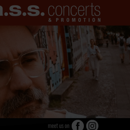
meet us on