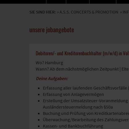
SIE SIND HIER:
»
A.S.S. CONCERTS & PROMOTION
»
INF
unsere jobangebote
Debitoren/- und Kreditorenbuchhalter (m/w/d) in Vol
Wo? Hamburg
Wann? Ab dem nächstmöglichen Zeitpunkt | Elter
Deine Aufgaben:
Erfassung aller laufenden Geschäftsvorfälle
Erfassung von Anlagevermögen
Erstellung der Umsatzsteuer-Voranmeldung 
Ausländersteuermeldung nach §50a
Buchung und Prüfung von Kreditkartenabr
Überwachung/Bearbeitung des Zahlungsver
Kassen- und Bankbuchführung