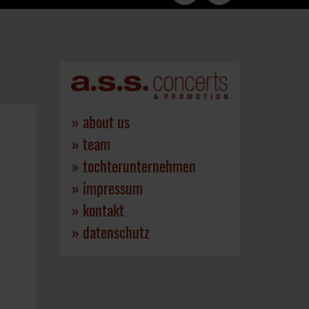
»
about us
»
team
»
tochterunternehmen
»
impressum
»
kontakt
»
datenschutz