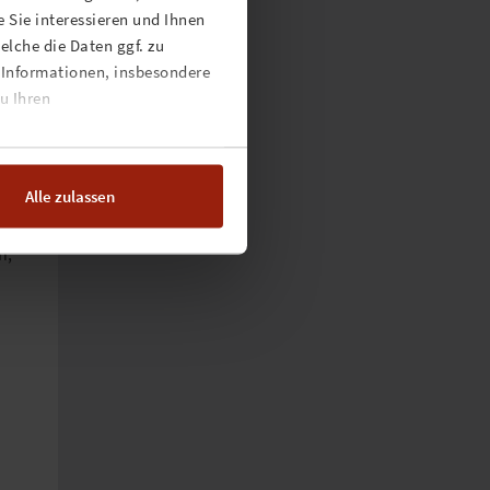
 Sie interessieren und Ihnen
lche die Daten ggf. zu
 Informationen, insbesondere
u Ihren
Alle zulassen
n,